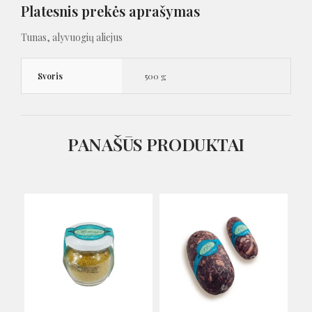
Platesnis prekės aprašymas
Tunas, alyvuogių aliejus
Svoris
500 g
PANAŠŪS PRODUKTAI