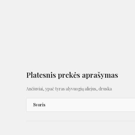
Platesnis prekės aprašymas
Ančiuviai, ypač tyras alyvuogių aliejus, druska
Svoris