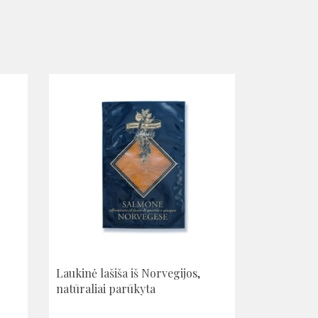
Laukinė lašiša iš Norvegijos,
natūraliai parūkyta