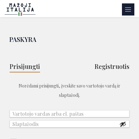
PASKYRA
Prisijungti
Registruotis
Norėdami prisijungti, įveskite savo vartotojo vardą ir
slaptažodį.