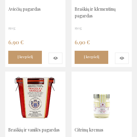
Aviečių pagardas
Braškių ir klementinų
pagardas
150g
150g
6,90
€
6,90
€
Į krepšelį
Į krepšelį
Braškių ir vanilės pagardas
Citrinų kremas