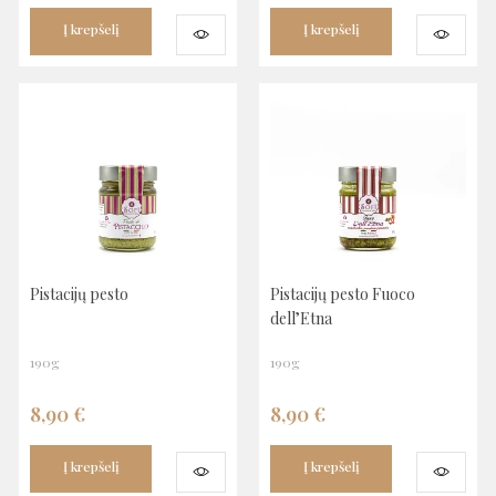
Į krepšelį
Į krepšelį
Pistacijų pesto
Pistacijų pesto Fuoco
dell’Etna
190g
190g
8,90
€
8,90
€
Į krepšelį
Į krepšelį