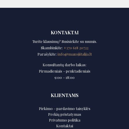
KONTAKTAI
Turite klausimų? Susisiekite su mumis.
Skambinkite:
+370 618 20722
Parašykite:
info@mazojiitalija.lt
Konsultantų darbo laikas:
Pirmadieniais – penktadieniais
9:00 – 18:00
KLIENTAMS
Pirkimo – pardavimo taisyklės
Prekių pristatymas
Privatumo politika
Kontaktai