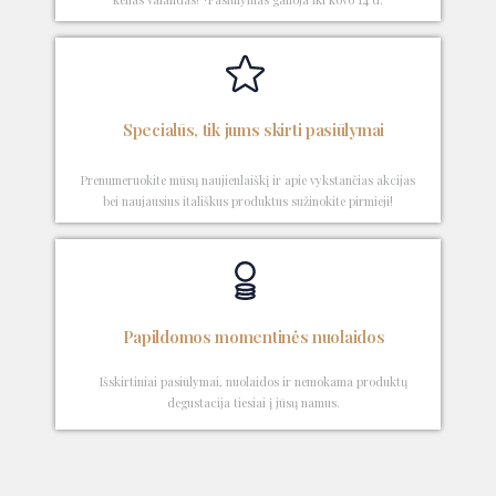
Specialūs, tik jums skirti pasiūlymai
Prenumeruokite mūsų naujienlaiškį ir apie vykstančias akcijas
bei naujausius itališkus produktus sužinokite pirmieji!
Papildomos momentinės nuolaidos
Išskirtiniai pasiūlymai, nuolaidos ir nemokama produktų
degustacija tiesiai į jūsų namus.