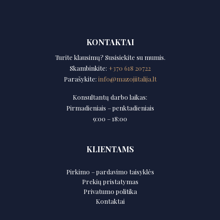
KONTAKTAI
Turite klausimų? Susisiekite su mumis.
Skambinkite:
+370 618 20722
Parašykite:
info@mazojiitalija.lt
Konsultantų darbo laikas:
Pirmadieniais – penktadieniais
9:00 – 18:00
KLIENTAMS
Pirkimo – pardavimo taisyklės
Prekių pristatymas
Privatumo politika
Kontaktai