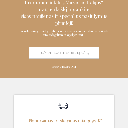
Prenumeruokite „Mažosios Italijos“
naujienlaiškį ir
gaukite
visas naujienas ir specialius pasiūlymus
pirmieji!
Tapkite mūsų maistą mylinčios itališkos šeimos dalimi ir gaukite
nuolaidą pirmam apsipirkimui!
PRENUMERUOTI
Nemokamas pristatymas nuo 19,99 €*