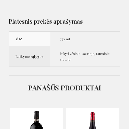
Platesnis prekės aprašymas
size
750 ml
laikyti vėsioje, sausoje, tamsioje
Laikymo sąlygos
vietoje
PANAŠŪS PRODUKTAI