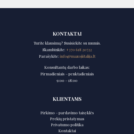
KONTAKTAI
Turite klausimų? Susisiekite su mumis.
Skambinkite:
+370 618 20722
Parašykite:
info@mazojiitalija.lt
Konsultantų darbo laikas:
Pirmadieniais – penktadieniais
9:00 – 18:00
KLIENTAMS
Pirkimo – pardavimo taisyklės
Prekių pristatymas
Privatumo politika
Kontaktai